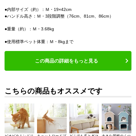
●内部サイズ（約）：Ｍ・19×42cm
●ハンドル高さ：Ｍ・3段階調整（76cm、81cm、86cm）
●重量（約）：Ｍ・3.68kg
●使用標準ペット体重：Ｍ・8kgまで
この商品の詳細をもっと見る
こちらの商品もオススメです
ビオビタミンドリ
キャットロードプ
どこでも爪とぎマ
大きな屋根のくつ