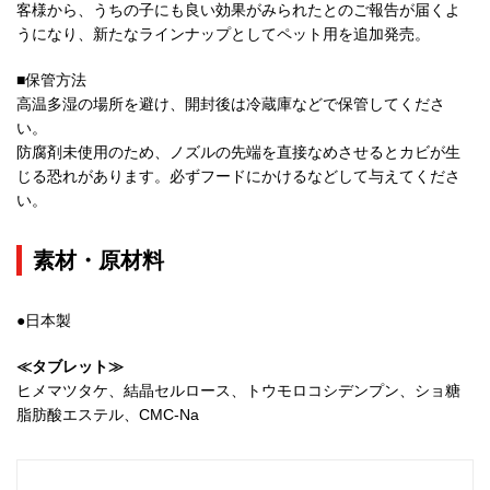
客様から、うちの子にも良い効果がみられたとのご報告が届くよ
うになり、新たなラインナップとしてペット用を追加発売。
■保管方法
高温多湿の場所を避け、開封後は冷蔵庫などで保管してくださ
い。
防腐剤未使用のため、ノズルの先端を直接なめさせるとカビが生
じる恐れがあります。必ずフードにかけるなどして与えてくださ
い。
素材・原材料
●日本製
≪タブレット≫
ヒメマツタケ、結晶セルロース、トウモロコシデンプン、ショ糖
脂肪酸エステル、CMC-Na