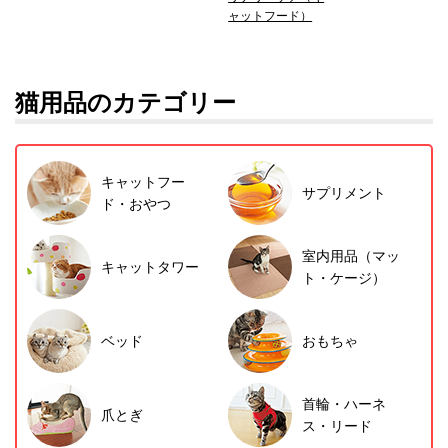
ャットフード）
猫用品のカテゴリー
キャットフー
サプリメント
ド・おやつ
室内用品（マッ
キャットタワー
ト・ケージ）
ベッド
おもちゃ
首輪・ハーネ
爪とぎ
ス・リード