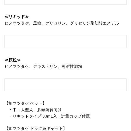
≪リキッド≫
ヒメマツタケ、黒糖、グリセリン、グリセリン脂肪酸エステル
≪顆粒≫
ヒメマツタケ、デキストリン、可溶性澱粉
【姫マツタケ ペット】
・中～大型犬、多頭飼育向け
・リキッドタイプ 30mL入（計量カップ付属）
【姫マツタケ ドッグ＆キャット】